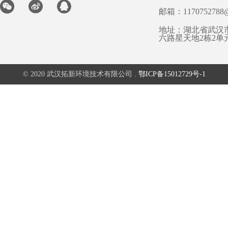
邮箱：1170752788@
地址：湖北省武汉
六路星天地2栋2单
© 2020 武汉拓新环境技术有限公司 .
鄂ICP备15012729号-1